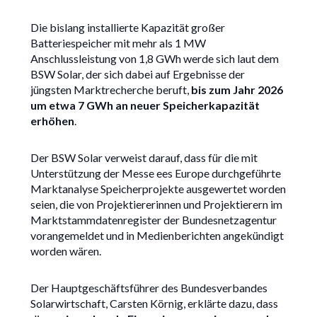
Die bislang installierte Kapazität großer
Batteriespeicher mit mehr als 1 MW
Anschlussleistung von 1,8 GWh werde sich laut dem
BSW Solar, der sich dabei auf Ergebnisse der
jüngsten Marktrecherche beruft,
bis zum Jahr 2026
um etwa 7 GWh an neuer Speicherkapazität
erhöhen
.
Der BSW Solar verweist darauf, dass für die mit
Unterstützung der Messe ees Europe durchgeführte
Marktanalyse Speicherprojekte ausgewertet worden
seien, die von Projektiererinnen und Projektierern im
Marktstammdatenregister der Bundesnetzagentur
vorangemeldet und in Medienberichten angekündigt
worden wären.
Der Hauptgeschäftsführer des Bundesverbandes
Solarwirtschaft, Carsten Körnig, erklärte dazu, dass