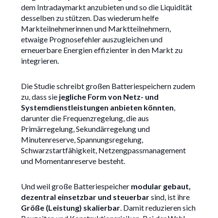
dem Intradaymarkt anzubieten und so die Liquidität
desselben zu stützen. Das wiederum helfe
Markteilnehmerinnen und Marktteilnehmern,
etwaige Prognosefehler auszugleichen und
erneuerbare Energien effizienter in den Markt zu
integrieren.
Die Studie schreibt großen Batteriespeichern zudem
zu, dass sie
jegliche Form von Netz- und
Systemdienstleistungen anbieten könnten
,
darunter die Frequenzregelung, die aus
Primärregelung, Sekundärregelung und
Minutenreserve, Spannungsregelung,
Schwarzstartfähigkeit, Netzengpassmanagement
und Momentanreserve besteht.
Und weil große Batteriespeicher
modular gebaut,
dezentral einsetzbar und steuerbar
sind, ist ihre
Größe (Leistung) skalierbar
. Damit reduzieren sich