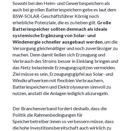
Sowohl bei den Heim- und Gewerbespeichern als
auch bei großen Batteriespeichern gebe es laut dem
BSW-SOLAR-Geschäftsführer Körnig noch
erhebliche Potenziale, die es zu heben gilt.
Große
Batteriespeicher sollten demnach als ideale
systemische Ergänzung von Solar- und
Windenergie schneller ausgebaut werden
, um die
Versorgung gleichmäßiger und noch zuverlässiger zu
machen. Denn damit ließen sich Erzeugung und
Verbrauch des Stroms besser in Einklang bringen und
das Netz belastende Erzeugungsspitzen vermeiden.
Ziel müsse es sein, Erzeugungsgipfel aus Solar- und
Windkraftwerken mit flexiblen Verbrauchern,
Batteriespeichern und Elektrolyseuren sinnvoll zu
nutzen, anstatt die Anlagen lediglich abzuregeln.
Der Branchenverband fordert deshalb, dass die
Politik die Rahmenbedingungen für
Speicherbetreiber:innen so verbessern müsse, dass
die hohe Investitionsbereitschaft auch wirklich zu