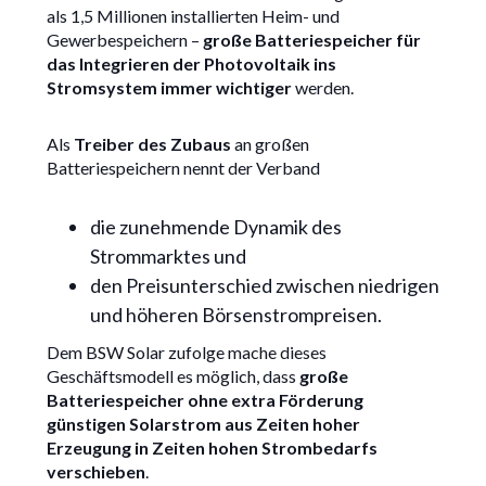
als 1,5 Millionen installierten Heim- und
Gewerbespeichern –
große Batteriespeicher für
das Integrieren der Photovoltaik ins
Stromsystem immer wichtiger
werden.
Als
Treiber des Zubaus
an großen
Batteriespeichern nennt der Verband
die zunehmende Dynamik des
Strommarktes und
den Preisunterschied zwischen niedrigen
und höheren Börsenstrompreisen.
Dem BSW Solar zufolge mache dieses
Geschäftsmodell es möglich, dass
große
Batteriespeicher ohne extra Förderung
günstigen Solarstrom aus Zeiten hoher
Erzeugung in Zeiten hohen Strombedarfs
verschieben
.