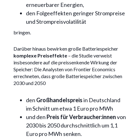
erneuerbarer Energien,
den Folgeeffekten geringer Strompreise
und Strompreisvolatilität
bringen.
Darüber hinaus bewirken große Batteriespeicher
komplexe Preiseffekte
– die Studie verweist
insbesondere auf die preissenkende Wirkung der
Speicher: Die Analysten von Frontier Economics
errechneten, dass große Batteriespeicher zwischen
2030 und 2050
den
Großhandelspreis
in Deutschland
im Schnitt um etwa 1 Euro pro MWh
und den
Preis für Verbraucher:innen
von
2030 bis 2050 durchschnittlich um 1,1
Euro pro MWh senken.