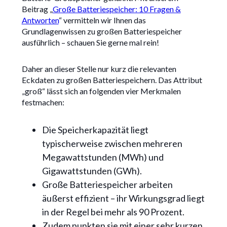
Beitrag „
Große Batteriespeicher: 10 Fragen &
Antworten
“ vermitteln wir Ihnen das
Grundlagenwissen zu großen Batteriespeicher
ausführlich – schauen Sie gerne mal rein!
Daher an dieser Stelle nur kurz die relevanten
Eckdaten zu großen Batteriespeichern. Das Attribut
„groß“ lässt sich an folgenden vier Merkmalen
festmachen:
Die Speicherkapazität liegt
typischerweise zwischen mehreren
Megawattstunden (MWh) und
Gigawattstunden (GWh).
Große Batteriespeicher arbeiten
äußerst effizient – ihr Wirkungsgrad liegt
in der Regel bei mehr als 90 Prozent.
Zudem punkten sie mit einer sehr kurzen