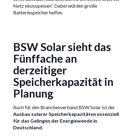
Netz einzuspeisen“. Dabei würden große
Batteriespeicher helfen.
BSW Solar sieht das
Fünffache an
derzeitiger
Speicherkapazität in
Planung
Auch für den Branchenverband BSW Solar ist der
Ausbau solarer Speicherkapazitäten essenziell
für das Gelingen der Energiewende in
Deutschland
.