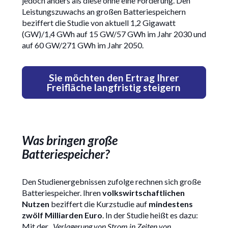
jedoch anders als diese ohne eine Förderung. Den
Leistungszuwachs an großen Batteriespeichern
beziffert die Studie von aktuell 1,2 Gigawatt
(GW)/1,4 GWh auf 15 GW/57 GWh im Jahr 2030 und
auf 60 GW/271 GWh im Jahr 2050.
Sie möchten den Ertrag Ihrer
Freifläche langfristig steigern
Was bringen große
Batteriespeicher?
Den Studienergebnissen zufolge rechnen sich große
Batteriespeicher. Ihren
volkswirtschaftlichen
Nutzen
beziffert die Kurzstudie auf
mindestens
zwölf Milliarden Euro
. In der Studie heißt es dazu:
Mit der „
Verlagerung von Strom in Zeiten von