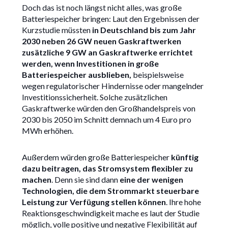
Doch das ist noch längst nicht alles, was große
Batteriespeicher bringen: Laut den Ergebnissen der
Kurzstudie müssten
in Deutschland bis zum Jahr
2030 neben 26 GW neuen Gaskraftwerken
zusätzliche 9 GW an Gaskraftwerke errichtet
werden, wenn Investitionen in große
Batteriespeicher ausblieben,
beispielsweise
wegen regulatorischer Hindernisse oder mangelnder
Investitionssicherheit. Solche zusätzlichen
Gaskraftwerke würden den Großhandelspreis von
2030 bis 2050 im Schnitt demnach um 4 Euro pro
MWh erhöhen.
Außerdem würden große Batteriespeicher
künftig
dazu beitragen, das Stromsystem flexibler zu
machen
. Denn sie sind dann
eine der wenigen
Technologien, die dem Strommarkt steuerbare
Leistung zur Verfügung stellen können
. Ihre hohe
Reaktionsgeschwindigkeit mache es laut der Studie
möglich, volle positive und negative Flexibilität auf