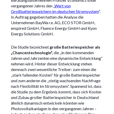
Beratungsunternehmen Frontier Economics Ende
vergangenen Jahres den „
Wert von
Großbatteriespeichern im deutschen Stromsystem
“.
In Auftrag gegeben hatten die Analyse die
Unternehmen BayWa r.e. AG, ECO STOR GmbH,
enspired GmbH, Fluence Energy GmbH und Kyon
Energy Solutions GmbH.
Die Studie bezeichnet
große Batteriespeicher als
„Chancentechnologie“,
die „in den kommenden
Jahren und Jahrzenten eine dynamische Entwicklung“
nehmen wird. Hinter dieser Entwicklung stehen
demnach zwei wesentliche Treiber: zum einen die
„stark fallenden Kosten“ für große Batteriespeicher
und zum anderen die „stetig wachsenden Nachfrage
nach Flexibilität im Stromsystem“. Spannend ist, dass
die Studie zu dem Ergebnis kommt, dass sich Kosten
und Zubau großer Batteriespeicher in Deutschland
ähnlich dynamisch entwickeln könnten wie
Photovoltaikanlagen in den vergangenen Jahren –