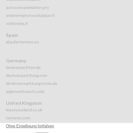
autoconsommation.pro
ombrierephotovoltaique.fr
voltissima.fr
Spain
alquilerterreno.es
Germany
landverpachten.de
dachverpachtung.com
direktvermarktungstrom.de
eigenverbrauch.solar
United Kingdom
leaseyourland.co.uk
terraren.com