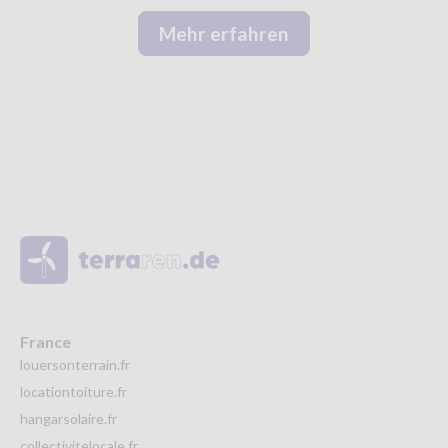
Mehr erfahren
France
louersonterrain.fr
locationtoiture.fr
hangarsolaire.fr
collectivitelocale.fr