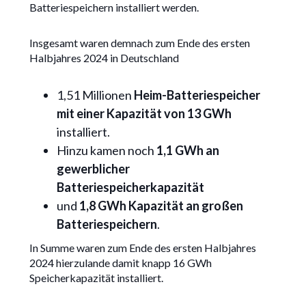
Batteriespeichern installiert werden.
Insgesamt waren demnach zum Ende des ersten
Halbjahres 2024 in Deutschland
1,51 Millionen
Heim-Batteriespeicher
mit einer Kapazität von 13 GWh
installiert.
Hinzu kamen noch
1,1 GWh an
gewerblicher
Batteriespeicherkapazität
und
1,8 GWh Kapazität an großen
Batteriespeichern
.
In Summe waren zum Ende des ersten Halbjahres
2024 hierzulande damit knapp 16 GWh
Speicherkapazität installiert.