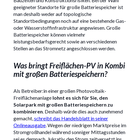
Bauzeiten und Konstruktionsrisiken. Bei der Wahl
geeigneter Standorte für große Batteriespeicher ist
man deshalb weder auf topologische
Standortbedingungen noch auf eine bestehende Gas-
oder Wasserstoffinfrastruktur angewiesen. Große
Batteriespeicher können vielmehr
leistungsbedarfsgerecht sowie an verschiedenen
Stellen an das Stromnetz angeschlossen werden.
Was bringt Freiflächen-PV in Kombi
mit großen Batteriespeichern?
Als Betreiber:in einer großen Photovoltaik-
Freiflächenanlage
lohnt es sich für Sie, den
Solarpark mit großen Batteriespeichern zu
kombinieren
. Deshalb würde dies auch zunehmend
gemacht,
schreibt das Handelsblatt in seiner
Onlineausgabe
. Wegen der niedrigen Marktpreise im
Stromgroßhandel während sonniger Mittagsstunden
sei es demnach „lukrativ, den Strom zeitversetzt ins