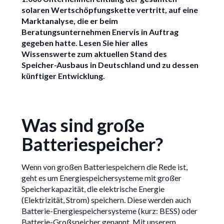
solaren Wertschöpfungskette vertritt, auf eine
13/3/2025
Marktanalyse, die er beim
Beratungsunternehmen Enervis in Auftrag
gegeben hatte. Lesen Sie hier alles
Wissenswerte zum aktuellen Stand des
Speicher-Ausbaus in Deutschland und zu dessen
künftiger Entwicklung.
Was sind große
Batteriespeicher?
Wenn von großen Batteriespeichern die Rede ist,
geht es um Energiespeichersysteme mit großer
Speicherkapazität, die elektrische Energie
(Elektrizität, Strom) speichern. Diese werden auch
Batterie-Energiespeichersysteme (kurz: BESS) oder
Batterie-Großspeicher genannt. Mit unserem