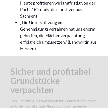
Heute profitieren wir langfristig von der
Pacht.“ (Grundstücksbesitzer aus
Sachsen)
„Die Unterstützung im
Genehmigungsverfahren hat uns enorm
geholfen, die Flächenverpachtung
erfolgreich umzusetzen.“ (Landwirtin aus
Hessen)
Sicher und profitabel
Grundstücke
verpachten
Das Genehmigungsverfahren für Windrad-Standorte
erfordert sorgfältige Planung und umfassende