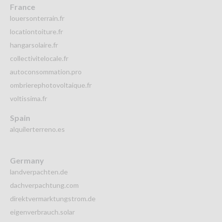
France
louersonterrain.fr
locationtoiture.fr
hangarsolaire.fr
collectivitelocale.fr
autoconsommation.pro
ombrierephotovoltaique.fr
voltissima.fr
Spain
alquilerterreno.es
Germany
landverpachten.de
dachverpachtung.com
direktvermarktungstrom.de
eigenverbrauch.solar