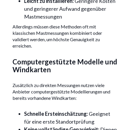
Leicht zu installieren:
Geringere Kosten
und geringerer Aufwand gegenüber
Mastmessungen
Allerdings müssen diese Methoden oft mit
klassischen Mastmessungen kombiniert oder
validiert werden, um höchste Genauigkeit zu
erreichen.
Computergestützte Modelle und
Windkarten
Zusätzlich zu direkten Messungen nutzen viele
Anbieter computergestützte Modellierungen und
bereits vorhandene Windkarten:
Schnelle Ersteinschätzung:
Geeignet
für eine erste Standortprüfung
Keine vollständige Genauigkeit:
Dienen