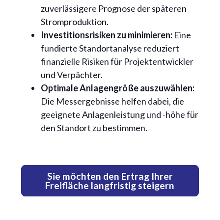
zuverlässigere Prognose der späteren
Stromproduktion.
Investitionsrisiken zu minimieren:
Eine
fundierte Standortanalyse reduziert
finanzielle Risiken für Projektentwickler
und Verpächter.
Optimale Anlagengröße auszuwählen:
Die Messergebnisse helfen dabei, die
geeignete Anlagenleistung und -höhe für
den Standort zu bestimmen.
Sie möchten den Ertrag Ihrer
Freifläche langfristig steigern