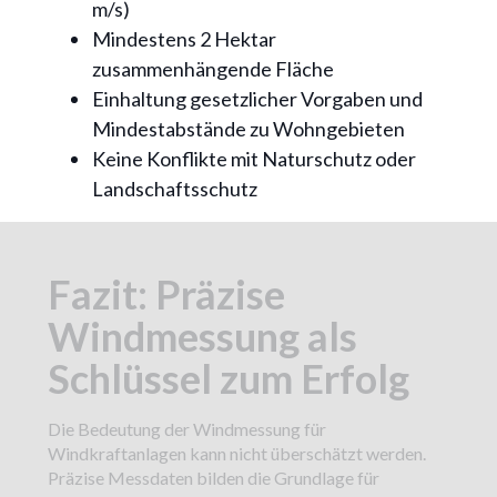
m/s)
Mindestens 2 Hektar
zusammenhängende Fläche
Einhaltung gesetzlicher Vorgaben und
Mindestabstände zu Wohngebieten
Keine Konflikte mit Naturschutz oder
Landschaftsschutz
Fazit: Präzise
Windmessung als
Schlüssel zum Erfolg
Die Bedeutung der Windmessung für
Windkraftanlagen kann nicht überschätzt werden.
Präzise Messdaten bilden die Grundlage für