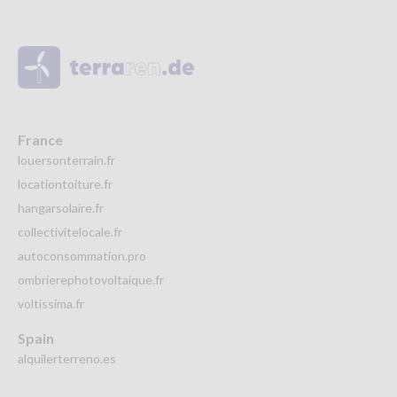
France
louersonterrain.fr
locationtoiture.fr
hangarsolaire.fr
collectivitelocale.fr
autoconsommation.pro
ombrierephotovoltaique.fr
voltissima.fr
Spain
alquilerterreno.es