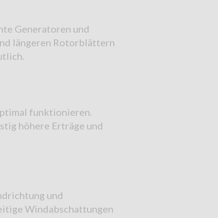
ente Generatoren und
nd längeren Rotorblättern
tlich.
ptimal funktionieren.
istig höhere Erträge und
ndrichtung und
eitige Windabschattungen