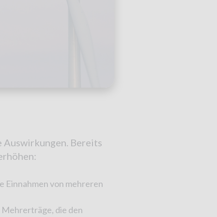
e Auswirkungen. Bereits
 erhöhen:
iche Einnahmen von mehreren
e Mehrerträge, die den