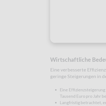
Wirtschaftliche Bede
Eine verbesserte Effizien
geringe Steigerungen in de
Eine Effizienzsteigerung
Tausend Euro pro Jahr b
Langfristig betrachtet, 