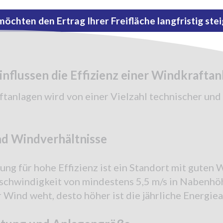
möchten den Ertrag Ihrer Freifläche langfristig ste
nflussen die Effizienz einer Windkraftan
ftanlagen wird von einer Vielzahl technischer und
und Windverhältnisse
ng für hohe Effizienz ist ein Standort mit guten 
chwindigkeit von mindestens 5,5 m/s in Nabenhöh
 Wind weht, desto höher ist die jährliche Energie