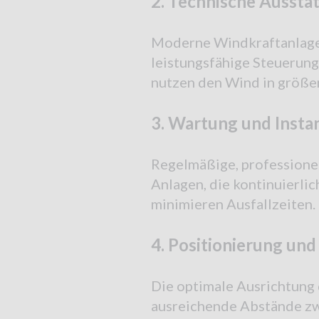
2. Technische Ausst
Moderne Windkraftanlagen
leistungsfähige Steuerun
nutzen den Wind in größer
3. Wartung und Insta
Regelmäßige, professionel
Anlagen, die kontinuierli
minimieren Ausfallzeiten.
4. Positionierung un
Die optimale Ausrichtung
ausreichende Abstände zw