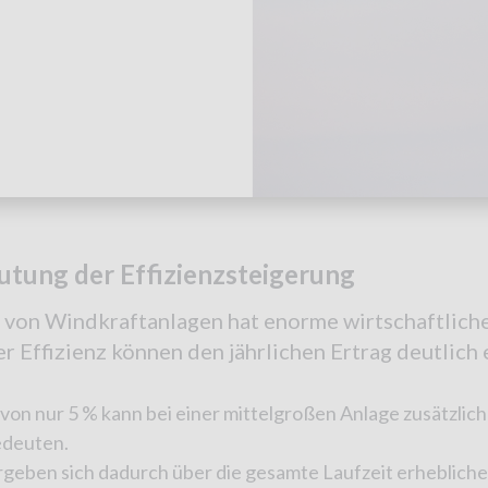
utung der Effizienzsteigerung
z von Windkraftanlagen hat enorme wirtschaftlich
r Effizienz können den jährlichen Ertrag deutlich
 von nur 5 % kann bei einer mittelgroßen Anlage zusätzl
edeuten.
ergeben sich dadurch über die gesamte Laufzeit erheblich