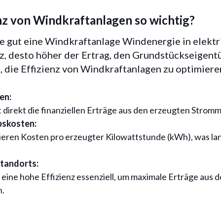
enz von Windkraftanlagen so wichtig?
ie gut eine Windkraftanlage Windenergie in elek
enz, desto höher der Ertrag, den Grundstückseigen
 die Effizienz von Windkraftanlagen zu optimieren
en:
t direkt die finanziellen Erträge aus den erzeugten Strom
bskosten:
ieren Kosten pro erzeugter Kilowattstunde (kWh), was lan
tandorts:
t eine hohe Effizienz essenziell, um maximale Erträge aus
n.