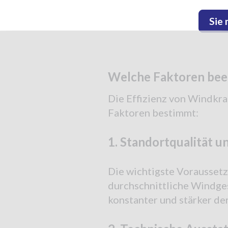
Sie 
Welche Faktoren beei
Die Effizienz von Windkra
Faktoren bestimmt:
1. Standortqualität 
Die wichtigste Voraussetzu
durchschnittliche Windges
konstanter und stärker der