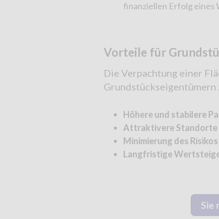
finanziellen Erfolg eines
Vorteile für Grundst
Die Verpachtung einer Fläc
Grundstückseigentümern z
Höhere und stabilere P
Attraktivere Standorte
Minimierung des Risikos
Langfristige Wertsteig
Sie 