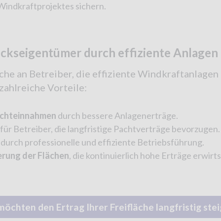
 Windkraftprojektes sichern.
ückseigentümer durch effiziente Anlagen
he an Betreiber, die effiziente Windkraftanlagen 
ahlreiche Vorteile:
achteinnahmen
durch bessere Anlagenerträge.
für Betreiber, die langfristige Pachtverträge bevorzugen.
durch professionelle und effiziente Betriebsführung.
erung der Flächen
, die kontinuierlich hohe Erträge erwirt
möchten den Ertrag Ihrer Freifläche langfristig ste