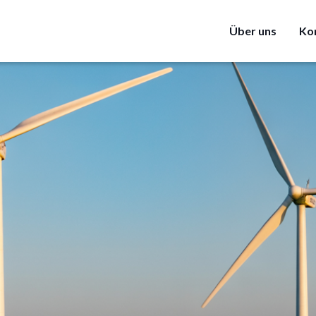
Über uns
Ko