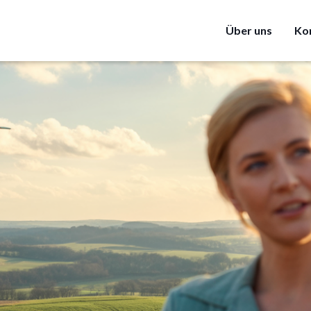
Über uns
Ko