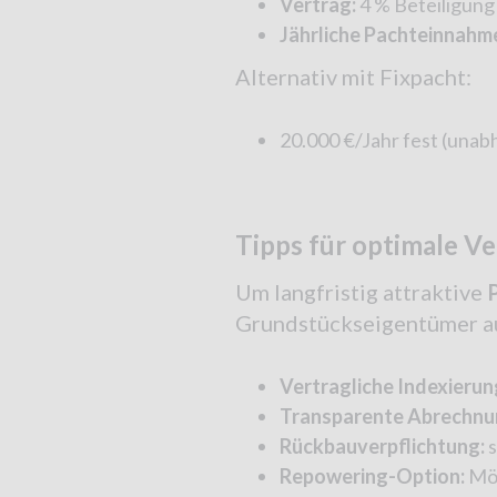
Vertrag:
4 % Beteiligun
Jährliche Pachteinnahm
Alternativ mit Fixpacht:
20.000 €/Jahr fest (unab
Tipps für optimale V
Um langfristig attraktive
Grundstückseigentümer au
Vertragliche Indexierun
Transparente Abrechnu
Rückbauverpflichtung:
s
Repowering-Option:
Mög