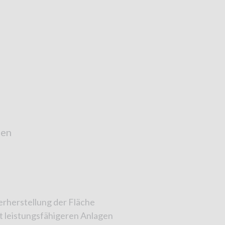
ten
erherstellung der Fläche
 leistungsfähigeren Anlagen