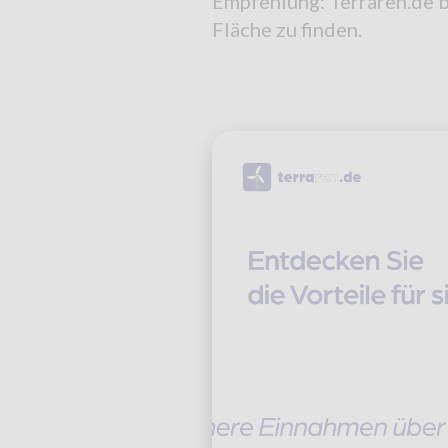
Empfehlung: Terraren.de b
Fläche zu finden.