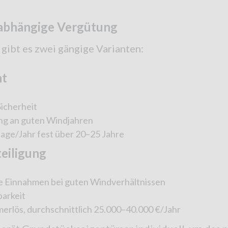
zabhängige Vergütung
gibt es zwei gängige Varianten:
ht
Sicherheit
ung an guten Windjahren
lage/Jahr fest über 20–25 Jahre
teiligung
e Einnahmen bei guten Windverhältnissen
barkeit
erlös, durchschnittlich 25.000–40.000 €/Jahr