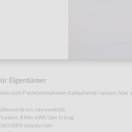
 für Eigentümer
wie sich Pachteinnahmen kalkulieren lassen, hier e
ltnisse (6 m/s Jahresmittel)
rbine, 8 Mio. kWh/Jahr Ertrag
560.000 € Umsatz/Jahr