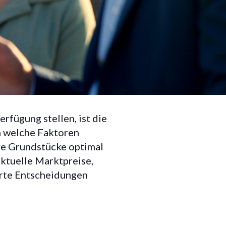
:
rfügung stellen, ist die
h welche Faktoren
hre Grundstücke optimal
aktuelle Marktpreise,
erte Entscheidungen