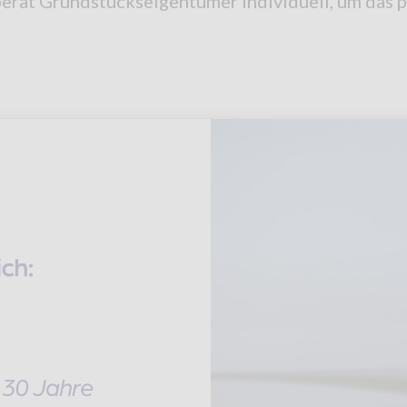
erät Grundstückseigentümer individuell, um das p