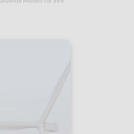
assende Modell für ihre