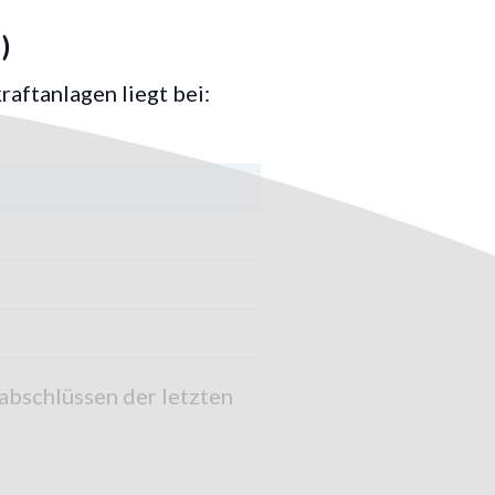
)
aftanlagen liegt bei:
abschlüssen der letzten