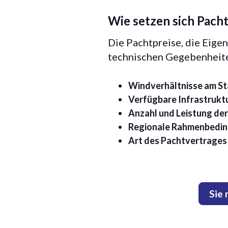
Wie setzen sich Pach
Die Pachtpreise, die Eigen
technischen Gegebenheiten
Windverhältnisse am S
Verfügbare Infrastrukt
Anzahl und Leistung de
Regionale Rahmenbedin
Art des Pachtvertrages 
Sie 