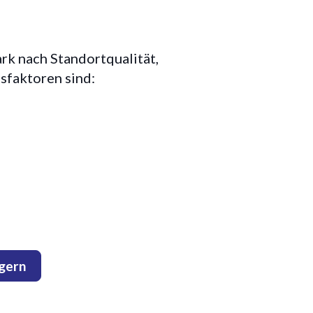
ark nach Standortqualität,
sfaktoren sind:
igern