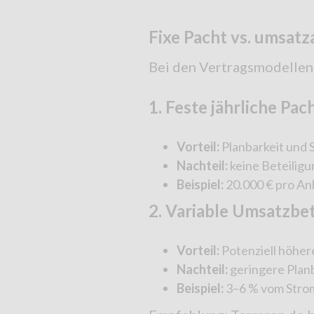
Fixe Pacht vs. umsat
Bei den Vertragsmodellen 
1. Feste jährliche Pac
Vorteil:
Planbarkeit und 
Nachteil:
keine Beteilig
Beispiel:
20.000 € pro An
2. Variable Umsatzbe
Vorteil:
Potenziell höher
Nachteil:
geringere Plan
Beispiel:
3–6 % vom Strom