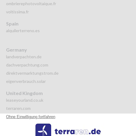
ombrierephotovoltaique.fr
voltissima.fr
Spain
alquilerterreno.es
Germany
landverpachten.de
dachverpachtung.com
direktvermarktungstrom.de
eigenverbrauch.solar
United Kingdom
leaseyourland.co.uk
terraren.com
Italy
autoproduzione.solar