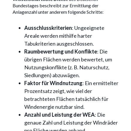
Bundestages beschreibt zur Ermittlung der
Anlagenzahl unter anderem folgende Schritte:
Ausschlusskriterien
: Ungeeignete
Areale werden mithilfe harter
Tabukriterien ausgeschlossen.
Raumbewertung und Konflikte
: Die
übrigen Flächen werden bewertet, um
Nutzungskonflikte (z. B. Naturschutz,
Siedlungen) abzuwägen.
Faktor für Windnutzung
: Ein ermittelter
Prozentsatz zeigt, wie viel der
betrachteten Flächen tatsächlich für
Windenergie nutzbar sind.
Anzahl und Leistung der WEA
: Die
genaue Zahl und Leistung der Windräder
pro Fläche werden anhand