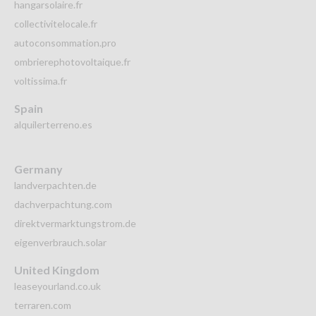
hangarsolaire.fr
collectivitelocale.fr
autoconsommation.pro
ombrierephotovoltaique.fr
voltissima.fr
Spain
alquilerterreno.es
Germany
landverpachten.de
dachverpachtung.com
direktvermarktungstrom.de
eigenverbrauch.solar
United Kingdom
leaseyourland.co.uk
terraren.com