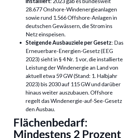
installiert
: 2023 gab es bundesweit
28.677 Onshore-Windenergieanlagen
sowie rund 1.566 Offshore-Anlagen in
deutschen Gewässern, die Strom ins
Netz einspeisen.
Steigende Ausbauziele per Gesetz
: Das
Erneuerbare-Energien-Gesetz (EEG
2023) sieht in § 4 Nr. 1 vor, die installierte
Leistung der Windenergie an Land von
aktuell etwa 59 GW (Stand: 1. Halbjahr
2023) bis 2030 auf 115 GW und darüber
hinaus weiter auszubauen. Offshore
regelt das Windenergie-auf-See-Gesetz
den Ausbau.
Flächenbedarf:
Mindestens 2 Prozent