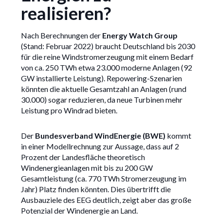
realisieren?
Nach Berechnungen der
Energy Watch Group
(Stand: Februar 2022) braucht Deutschland bis 2030
für die reine Windstromerzeugung mit einem Bedarf
von ca. 250 TWh etwa 23.000 moderne Anlagen (92
GW installierte Leistung). Repowering-Szenarien
könnten die aktuelle Gesamtzahl an Anlagen (rund
30.000) sogar reduzieren, da neue Turbinen mehr
Leistung pro Windrad bieten.
Der
Bundesverband WindEnergie (BWE)
kommt
in einer Modellrechnung zur Aussage, dass auf 2
Prozent der Landesfläche theoretisch
Windenergieanlagen mit bis zu 200 GW
Gesamtleistung (ca. 770 TWh Stromerzeugung im
Jahr) Platz finden könnten. Dies übertrifft die
Ausbauziele des EEG deutlich, zeigt aber das große
Potenzial der Windenergie an Land.