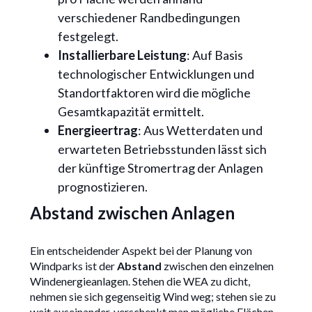
verschiedener Randbedingungen
festgelegt.
Installierbare Leistung
: Auf Basis
technologischer Entwicklungen und
Standortfaktoren wird die mögliche
Gesamtkapazität ermittelt.
Energieertrag
: Aus Wetterdaten und
erwarteten Betriebsstunden lässt sich
der künftige Stromertrag der Anlagen
prognostizieren.
Abstand zwischen Anlagen
Ein entscheidender Aspekt bei der Planung von
Windparks ist der
Abstand
zwischen den einzelnen
Windenergieanlagen. Stehen die WEA zu dicht,
nehmen sie sich gegenseitig Wind weg; stehen sie zu
weit auseinander, verschenkt man mögliche Flächen.