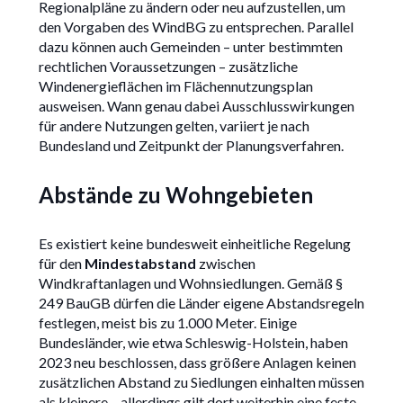
Regionalpläne zu ändern oder neu aufzustellen, um
den Vorgaben des WindBG zu entsprechen. Parallel
dazu können auch Gemeinden – unter bestimmten
rechtlichen Voraussetzungen – zusätzliche
Windenergieflächen im Flächennutzungsplan
ausweisen. Wann genau dabei Ausschlusswirkungen
für andere Nutzungen gelten, variiert je nach
Bundesland und Zeitpunkt der Planungsverfahren.
Abstände zu Wohngebieten
Es existiert keine bundesweit einheitliche Regelung
für den
Mindestabstand
zwischen
Windkraftanlagen und Wohnsiedlungen. Gemäß §
249 BauGB dürfen die Länder eigene Abstandsregeln
festlegen, meist bis zu 1.000 Meter. Einige
Bundesländer, wie etwa Schleswig-Holstein, haben
2023 neu beschlossen, dass größere Anlagen keinen
zusätzlichen Abstand zu Siedlungen einhalten müssen
als kleinere – allerdings gilt dort weiterhin eine feste