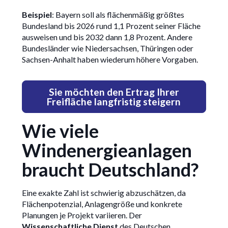
Beispiel
: Bayern soll als flächenmäßig größtes
Bundesland bis 2026 rund 1,1 Prozent seiner Fläche
ausweisen und bis 2032 dann 1,8 Prozent. Andere
Bundesländer wie Niedersachsen, Thüringen oder
Sachsen-Anhalt haben wiederum höhere Vorgaben.
Sie möchten den Ertrag Ihrer
Freifläche langfristig steigern
Wie viele
Windenergieanlagen
braucht Deutschland?
Eine exakte Zahl ist schwierig abzuschätzen, da
Flächenpotenzial, Anlagengröße und konkrete
Planungen je Projekt variieren. Der
Wissenschaftliche Dienst
des Deutschen