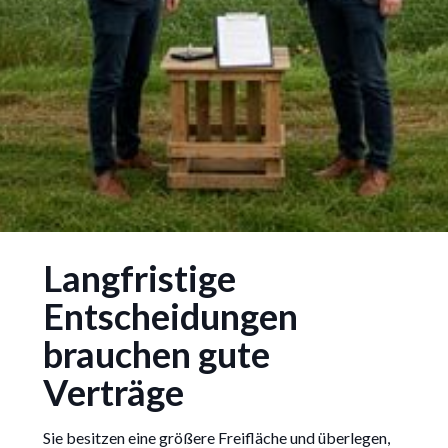
Pachtverträge für
Langfristige
Windkraftanlagen: Worauf
müssen Eigentümer achten?
Entscheidungen
brauchen gute
Verträge
3/4/2025
Sie besitzen eine größere Freifläche und überlegen,