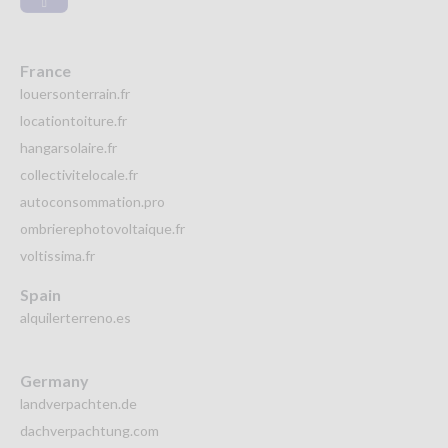
France
louersonterrain.fr
locationtoiture.fr
hangarsolaire.fr
collectivitelocale.fr
autoconsommation.pro
ombrierephotovoltaique.fr
voltissima.fr
Spain
alquilerterreno.es
Germany
landverpachten.de
dachverpachtung.com