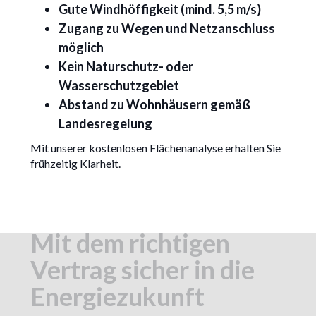
Gute Windhöffigkeit (mind. 5,5 m/s)
Zugang zu Wegen und Netzanschluss
möglich
Kein Naturschutz- oder
Wasserschutzgebiet
Abstand zu Wohnhäusern gemäß
Landesregelung
Mit unserer kostenlosen Flächenanalyse erhalten Sie
frühzeitig Klarheit.
Mit dem richtigen
Vertrag sicher in die
Energiezukunft